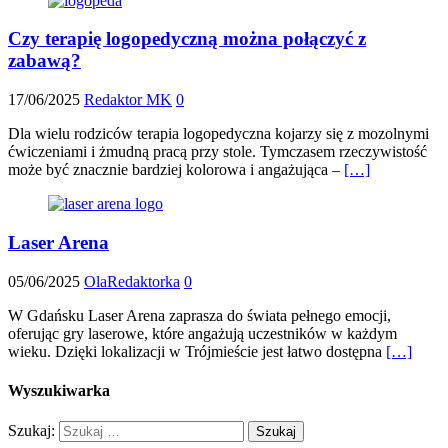
Czy terapię logopedyczną można połączyć z
zabawą?
17/06/2025
Redaktor MK
0
Dla wielu rodziców terapia logopedyczna kojarzy się z mozolnymi
ćwiczeniami i żmudną pracą przy stole. Tymczasem rzeczywistość
może być znacznie bardziej kolorowa i angażująca –
[…]
Laser Arena
05/06/2025
OlaRedaktorka
0
W Gdańsku Laser Arena zaprasza do świata pełnego emocji,
oferując gry laserowe, które angażują uczestników w każdym
wieku. Dzięki lokalizacji w Trójmieście jest łatwo dostępna
[…]
Wyszukiwarka
Szukaj: