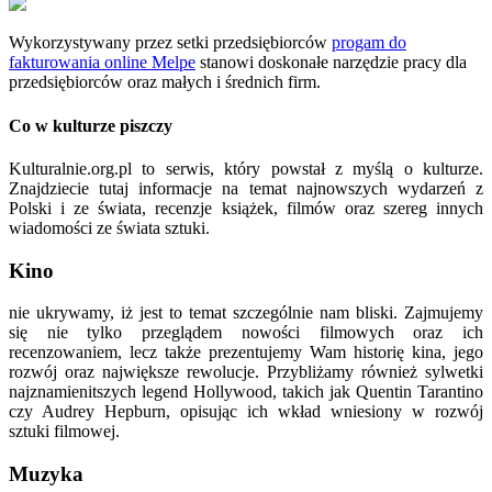
Wykorzystywany przez setki przedsiębiorców
progam do
fakturowania online Melpe
stanowi doskonałe narzędzie pracy dla
przedsiębiorców oraz małych i średnich firm.
Co w kulturze piszczy
Kulturalnie.org.pl to serwis, który powstał z myślą o kulturze.
Znajdziecie tutaj informacje na temat najnowszych wydarzeń z
Polski i ze świata, recenzje książek, filmów oraz szereg innych
wiadomości ze świata sztuki.
Kino
nie ukrywamy, iż jest to temat szczególnie nam bliski. Zajmujemy
się nie tylko przeglądem nowości filmowych oraz ich
recenzowaniem, lecz także prezentujemy Wam historię kina, jego
rozwój oraz największe rewolucje. Przybliżamy również sylwetki
najznamienitszych legend Hollywood, takich jak Quentin Tarantino
czy Audrey Hepburn, opisując ich wkład wniesiony w rozwój
sztuki filmowej.
Muzyka