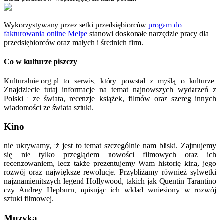
Wykorzystywany przez setki przedsiębiorców
progam do
fakturowania online Melpe
stanowi doskonałe narzędzie pracy dla
przedsiębiorców oraz małych i średnich firm.
Co w kulturze piszczy
Kulturalnie.org.pl to serwis, który powstał z myślą o kulturze.
Znajdziecie tutaj informacje na temat najnowszych wydarzeń z
Polski i ze świata, recenzje książek, filmów oraz szereg innych
wiadomości ze świata sztuki.
Kino
nie ukrywamy, iż jest to temat szczególnie nam bliski. Zajmujemy
się nie tylko przeglądem nowości filmowych oraz ich
recenzowaniem, lecz także prezentujemy Wam historię kina, jego
rozwój oraz największe rewolucje. Przybliżamy również sylwetki
najznamienitszych legend Hollywood, takich jak Quentin Tarantino
czy Audrey Hepburn, opisując ich wkład wniesiony w rozwój
sztuki filmowej.
Muzyka