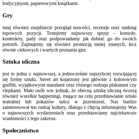
tradycyjnymi, papierowymi książkami.
Gry
tutaj również znajdziecie przegląd nowości, recenzje oraz ranking
topowych pozycji. Testujemy najnowszy sprzęt – konsole,
kontrolery, pady oraz podpowiadamy jak dobrać go do swoich
potrzeb. Zajmujemy się również promocją mniej znanych, lecz
równie ciekawych i wartych poznania gier.
Sztuka uliczna
jest to jedna z najnowszej, a jednocześnie najszybciej rozwijającej
się formy sztuki. Street art kojarzony jest głównie z kolorowym
graffiti, wyjątkowymi maralami oraz różnego rodzaju plakatami czy
vlepkami. Mało osób wie jednak, że obecną sztukę uliczną tworzą
również wszelkie happeningi, mające na celu przedstawianie sztuki
teatralnej lub pokazów tańca w przestrzeni. Nas bardzo
zainteresował ten rodzaj kultury, dlatego z chęcią informujemy Was
o najnowszych wydarzeniach oraz przedstawiamy najciekawsze
wiadomości z tego zakresu.
Społeczeństwo