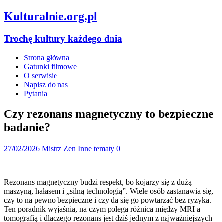
Kulturalnie.org.pl
Trochę kultury każdego dnia
Strona główna
Gatunki filmowe
O serwisie
Napisz do nas
Pytania
Czy rezonans magnetyczny to bezpieczne
badanie?
27/02/2026
Mistrz Zen
Inne tematy
0
Rezonans magnetyczny budzi respekt, bo kojarzy się z dużą
maszyną, hałasem i „silną technologią”. Wiele osób zastanawia się,
czy to na pewno bezpieczne i czy da się go powtarzać bez ryzyka.
Ten poradnik wyjaśnia, na czym polega różnica między MRI a
tomografią i dlaczego rezonans jest dziś jednym z najważniejszych