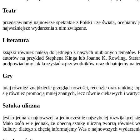
Teatr
przedstawiamy najnowsze spektakle z Polski i ze świata, oceniamy j
najważniejsze wydarzenia z nim związane.
Literatura
książki również nalezą do jednego z naszych ulubionych tematów. 
autorów na przykład Stephena Kinga lub Joanne K. Rowling. Staramy
podpowiadamy jak korzystać z przewodników oraz debatujemy na te
Gry
tutaj również znajdziecie przegląd nowości, recenzje oraz ranking
się również promocją mniej znanych, lecz równie ciekawych i wartyc
Sztuka uliczna
jest to jedna z najnowszej, a jednocześnie najszybciej rozwijającej 
Mało osób wie jednak, że obecną sztukę uliczną tworzą również wsz
kultury, dlatego z chęcią informujemy Was o najnowszych wydarzeni