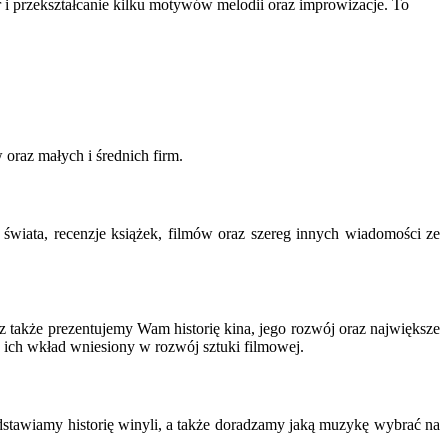
i przekształcanie kilku motywów melodii oraz improwizacje. To
 oraz małych i średnich firm.
e świata, recenzje książek, filmów oraz szereg innych wiadomości ze
z także prezentujemy Wam historię kina, jego rozwój oraz największe
 ich wkład wniesiony w rozwój sztuki filmowej.
zedstawiamy historię winyli, a także doradzamy jaką muzykę wybrać na