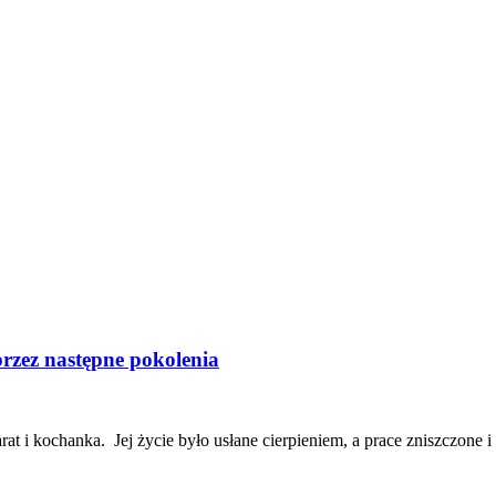
rzez następne pokolenia
arat i kochanka. Jej życie było usłane cierpieniem, a prace zniszczon