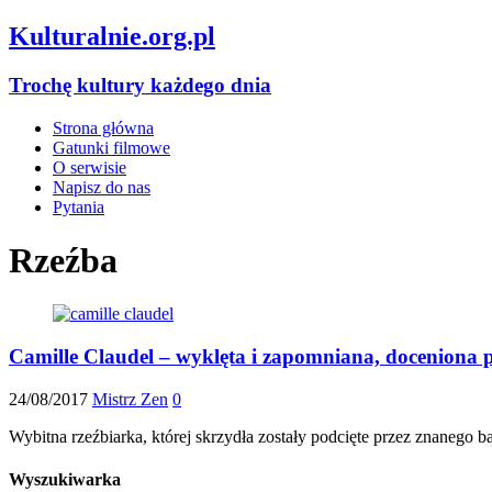
Kulturalnie.org.pl
Trochę kultury każdego dnia
Strona główna
Gatunki filmowe
O serwisie
Napisz do nas
Pytania
Rzeźba
Camille Claudel – wyklęta i zapomniana, doceniona p
24/08/2017
Mistrz Zen
0
Wybitna rzeźbiarka, której skrzydła zostały podcięte przez znanego b
Wyszukiwarka