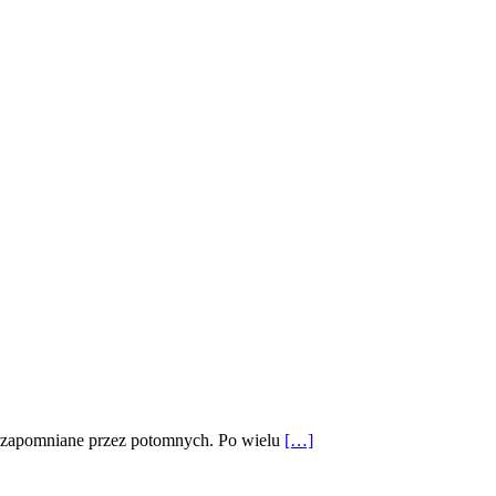
e i zapomniane przez potomnych. Po wielu
[…]