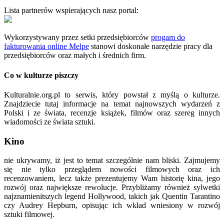
Lista partnerów wspierających nasz portal:
Wykorzystywany przez setki przedsiębiorców
progam do
fakturowania online Melpe
stanowi doskonałe narzędzie pracy dla
przedsiębiorców oraz małych i średnich firm.
Co w kulturze piszczy
Kulturalnie.org.pl to serwis, który powstał z myślą o kulturze.
Znajdziecie tutaj informacje na temat najnowszych wydarzeń z
Polski i ze świata, recenzje książek, filmów oraz szereg innych
wiadomości ze świata sztuki.
Kino
nie ukrywamy, iż jest to temat szczególnie nam bliski. Zajmujemy
się nie tylko przeglądem nowości filmowych oraz ich
recenzowaniem, lecz także prezentujemy Wam historię kina, jego
rozwój oraz największe rewolucje. Przybliżamy również sylwetki
najznamienitszych legend Hollywood, takich jak Quentin Tarantino
czy Audrey Hepburn, opisując ich wkład wniesiony w rozwój
sztuki filmowej.