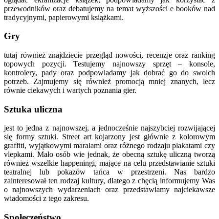
przewodników oraz debatujemy na temat wyższości e booków nad
tradycyjnymi, papierowymi książkami.
Gry
tutaj również znajdziecie przegląd nowości, recenzje oraz ranking
topowych pozycji. Testujemy najnowszy sprzęt – konsole,
kontrolery, pady oraz podpowiadamy jak dobrać go do swoich
potrzeb. Zajmujemy się również promocją mniej znanych, lecz
równie ciekawych i wartych poznania gier.
Sztuka uliczna
jest to jedna z najnowszej, a jednocześnie najszybciej rozwijającej
się formy sztuki. Street art kojarzony jest głównie z kolorowym
graffiti, wyjątkowymi maralami oraz różnego rodzaju plakatami czy
vlepkami. Mało osób wie jednak, że obecną sztukę uliczną tworzą
również wszelkie happeningi, mające na celu przedstawianie sztuki
teatralnej lub pokazów tańca w przestrzeni. Nas bardzo
zainteresował ten rodzaj kultury, dlatego z chęcią informujemy Was
o najnowszych wydarzeniach oraz przedstawiamy najciekawsze
wiadomości z tego zakresu.
Społeczeństwo