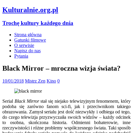
Kulturalnie.org.pl
Trochę kultury każdego dnia
Strona główna
Gatunki filmowe
O serwisie
Napisz do nas
Pytania
Black Mirror – mroczna wizja świata?
10/01/2018
Mistrz Zen
Kino
0
Serial
Black Mirror
stał się niejako telewizyjnym fenomenem, który
podoba się zarówno fanom sci-fi, jak i przeciwnikom takiego
obrazowania. Zamysł serialu jest dość niezwykły i odbiega od tego,
do czego telewizja przyzwyczaiła swoich widzów – każdy odcinek
to osobna, skończona historia. Odmienni bohaterowie, inne
rzeczywistości i różne problemy współczesnego świata. Taki sposób