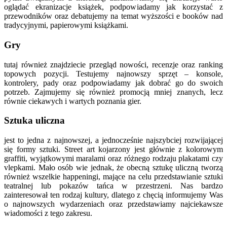
oglądać ekranizacje książek, podpowiadamy jak korzystać z
przewodników oraz debatujemy na temat wyższości e booków nad
tradycyjnymi, papierowymi książkami.
Gry
tutaj również znajdziecie przegląd nowości, recenzje oraz ranking
topowych pozycji. Testujemy najnowszy sprzęt – konsole,
kontrolery, pady oraz podpowiadamy jak dobrać go do swoich
potrzeb. Zajmujemy się również promocją mniej znanych, lecz
równie ciekawych i wartych poznania gier.
Sztuka uliczna
jest to jedna z najnowszej, a jednocześnie najszybciej rozwijającej
się formy sztuki. Street art kojarzony jest głównie z kolorowym
graffiti, wyjątkowymi maralami oraz różnego rodzaju plakatami czy
vlepkami. Mało osób wie jednak, że obecną sztukę uliczną tworzą
również wszelkie happeningi, mające na celu przedstawianie sztuki
teatralnej lub pokazów tańca w przestrzeni. Nas bardzo
zainteresował ten rodzaj kultury, dlatego z chęcią informujemy Was
o najnowszych wydarzeniach oraz przedstawiamy najciekawsze
wiadomości z tego zakresu.