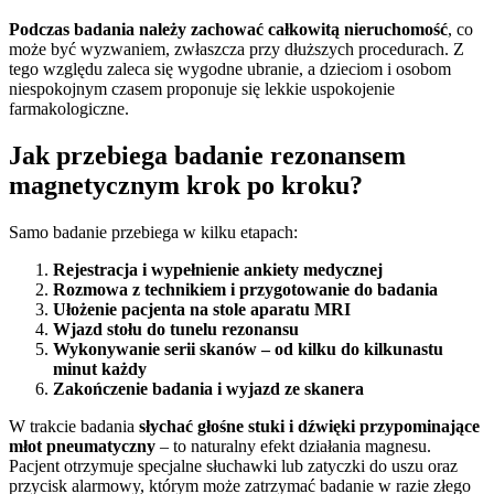
Podczas badania należy zachować całkowitą nieruchomość
, co
może być wyzwaniem, zwłaszcza przy dłuższych procedurach. Z
tego względu zaleca się wygodne ubranie, a dzieciom i osobom
niespokojnym czasem proponuje się lekkie uspokojenie
farmakologiczne.
Jak przebiega badanie rezonansem
magnetycznym krok po kroku?
Samo badanie przebiega w kilku etapach:
Rejestracja i wypełnienie ankiety medycznej
Rozmowa z technikiem i przygotowanie do badania
Ułożenie pacjenta na stole aparatu MRI
Wjazd stołu do tunelu rezonansu
Wykonywanie serii skanów – od kilku do kilkunastu
minut każdy
Zakończenie badania i wyjazd ze skanera
W trakcie badania
słychać głośne stuki i dźwięki przypominające
młot pneumatyczny
– to naturalny efekt działania magnesu.
Pacjent otrzymuje specjalne słuchawki lub zatyczki do uszu oraz
przycisk alarmowy, którym może zatrzymać badanie w razie złego