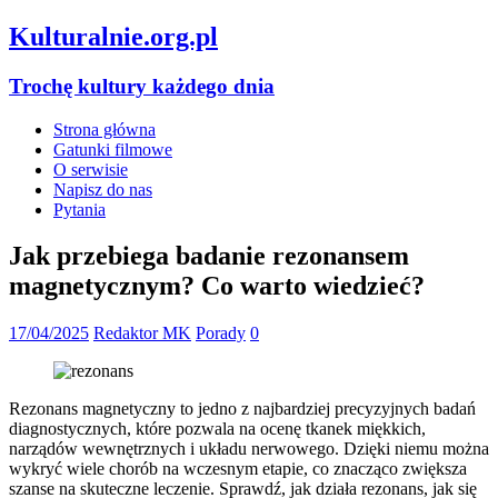
Kulturalnie.org.pl
Trochę kultury każdego dnia
Strona główna
Gatunki filmowe
O serwisie
Napisz do nas
Pytania
Jak przebiega badanie rezonansem
magnetycznym? Co warto wiedzieć?
17/04/2025
Redaktor MK
Porady
0
Rezonans magnetyczny to jedno z najbardziej precyzyjnych badań
diagnostycznych, które pozwala na ocenę tkanek miękkich,
narządów wewnętrznych i układu nerwowego. Dzięki niemu można
wykryć wiele chorób na wczesnym etapie, co znacząco zwiększa
szanse na skuteczne leczenie. Sprawdź, jak działa rezonans, jak się