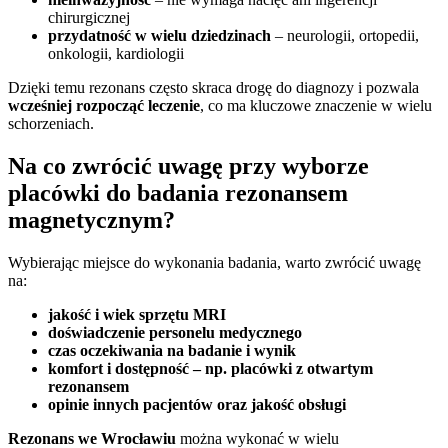
chirurgicznej
przydatność w wielu dziedzinach
– neurologii, ortopedii,
onkologii, kardiologii
Dzięki temu rezonans często skraca drogę do diagnozy i pozwala
wcześniej rozpocząć leczenie
, co ma kluczowe znaczenie w wielu
schorzeniach.
Na co zwrócić uwagę przy wyborze
placówki do badania rezonansem
magnetycznym?
Wybierając miejsce do wykonania badania, warto zwrócić uwagę
na:
jakość i wiek sprzętu MRI
doświadczenie personelu medycznego
czas oczekiwania na badanie i wynik
komfort i dostępność – np. placówki z otwartym
rezonansem
opinie innych pacjentów oraz jakość obsługi
Rezonans we Wrocławiu
można wykonać w wielu