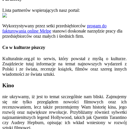
Lista partnerów wspierających nasz portal:
Wykorzystywany przez setki przedsiębiorców
progam do
fakturowania online Melpe
stanowi doskonałe narzędzie pracy dla
przedsiębiorców oraz małych i średnich firm.
Co w kulturze piszczy
Kulturalnie.org.pl to serwis, który powstał z myślą o kulturze.
Znajdziecie tutaj informacje na temat najnowszych wydarzeń z
Polski i ze świata, recenzje książek, filmów oraz szereg innych
wiadomości ze świata sztuki.
Kino
nie ukrywamy, iż jest to temat szczególnie nam bliski. Zajmujemy
się nie tylko przeglądem nowości filmowych oraz ich
recenzowaniem, lecz także prezentujemy Wam historię kina, jego
rozwój oraz największe rewolucje. Przybliżamy również sylwetki
najznamienitszych legend Hollywood, takich jak Quentin Tarantino
czy Audrey Hepburn, opisując ich wkład wniesiony w rozwój
sztuki filmowej.