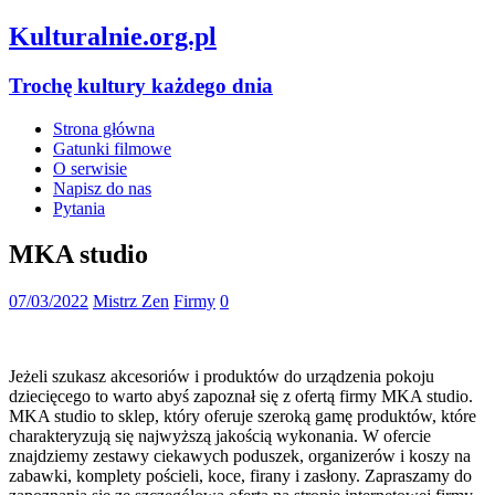
Kulturalnie.org.pl
Trochę kultury każdego dnia
Strona główna
Gatunki filmowe
O serwisie
Napisz do nas
Pytania
MKA studio
07/03/2022
Mistrz Zen
Firmy
0
Jeżeli szukasz akcesoriów i produktów do urządzenia pokoju
dziecięcego to warto abyś zapoznał się z ofertą firmy MKA studio.
MKA studio to sklep, który oferuje szeroką gamę produktów, które
charakteryzują się najwyższą jakością wykonania. W ofercie
znajdziemy zestawy ciekawych poduszek, organizerów i koszy na
zabawki, komplety pościeli, koce, firany i zasłony. Zapraszamy do