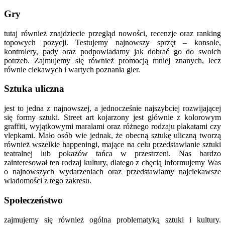
Gry
tutaj również znajdziecie przegląd nowości, recenzje oraz ranking
topowych pozycji. Testujemy najnowszy sprzęt – konsole,
kontrolery, pady oraz podpowiadamy jak dobrać go do swoich
potrzeb. Zajmujemy się również promocją mniej znanych, lecz
równie ciekawych i wartych poznania gier.
Sztuka uliczna
jest to jedna z najnowszej, a jednocześnie najszybciej rozwijającej
się formy sztuki. Street art kojarzony jest głównie z kolorowym
graffiti, wyjątkowymi maralami oraz różnego rodzaju plakatami czy
vlepkami. Mało osób wie jednak, że obecną sztukę uliczną tworzą
również wszelkie happeningi, mające na celu przedstawianie sztuki
teatralnej lub pokazów tańca w przestrzeni. Nas bardzo
zainteresował ten rodzaj kultury, dlatego z chęcią informujemy Was
o najnowszych wydarzeniach oraz przedstawiamy najciekawsze
wiadomości z tego zakresu.
Społeczeństwo
zajmujemy się również ogólna problematyką sztuki i kultury.