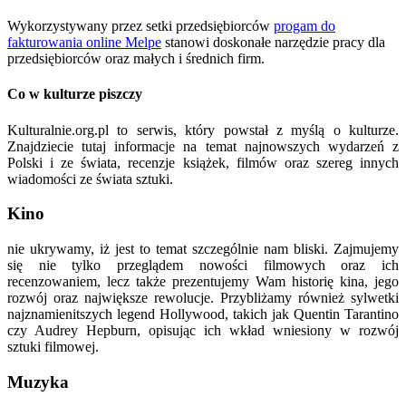
Wykorzystywany przez setki przedsiębiorców
progam do
fakturowania online Melpe
stanowi doskonałe narzędzie pracy dla
przedsiębiorców oraz małych i średnich firm.
Co w kulturze piszczy
Kulturalnie.org.pl to serwis, który powstał z myślą o kulturze.
Znajdziecie tutaj informacje na temat najnowszych wydarzeń z
Polski i ze świata, recenzje książek, filmów oraz szereg innych
wiadomości ze świata sztuki.
Kino
nie ukrywamy, iż jest to temat szczególnie nam bliski. Zajmujemy
się nie tylko przeglądem nowości filmowych oraz ich
recenzowaniem, lecz także prezentujemy Wam historię kina, jego
rozwój oraz największe rewolucje. Przybliżamy również sylwetki
najznamienitszych legend Hollywood, takich jak Quentin Tarantino
czy Audrey Hepburn, opisując ich wkład wniesiony w rozwój
sztuki filmowej.
Muzyka