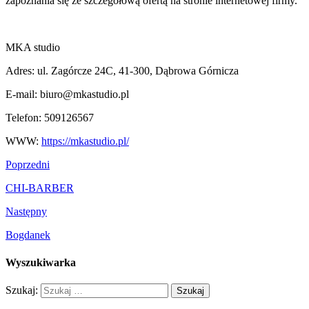
zapoznania się ze szczegółową ofertą na stronie internetowej firmy.
MKA studio
Adres:
ul. Zagórcze 24C, 41-300, Dąbrowa Górnicza
E-mail: biuro@mkastudio.pl
Telefon:
509126567
WWW:
https://mkastudio.pl/
Poprzedni
CHI-BARBER
Następny
Bogdanek
Wyszukiwarka
Szukaj: