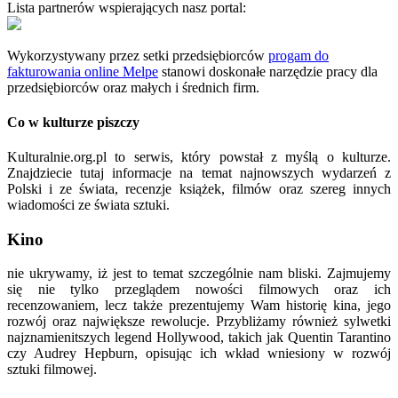
Lista partnerów wspierających nasz portal:
Wykorzystywany przez setki przedsiębiorców
progam do
fakturowania online Melpe
stanowi doskonałe narzędzie pracy dla
przedsiębiorców oraz małych i średnich firm.
Co w kulturze piszczy
Kulturalnie.org.pl to serwis, który powstał z myślą o kulturze.
Znajdziecie tutaj informacje na temat najnowszych wydarzeń z
Polski i ze świata, recenzje książek, filmów oraz szereg innych
wiadomości ze świata sztuki.
Kino
nie ukrywamy, iż jest to temat szczególnie nam bliski. Zajmujemy
się nie tylko przeglądem nowości filmowych oraz ich
recenzowaniem, lecz także prezentujemy Wam historię kina, jego
rozwój oraz największe rewolucje. Przybliżamy również sylwetki
najznamienitszych legend Hollywood, takich jak Quentin Tarantino
czy Audrey Hepburn, opisując ich wkład wniesiony w rozwój
sztuki filmowej.