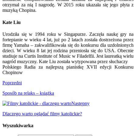
otrzymał za nią I nagrodę. W 2015 roku ukazała się jego płyta z
muzyką Chopina.
Kate Liu
Urodziła się w 1994 roku w Singapurze. Zaczęła naukę gry na
fortepianie w wieku 4 lat, już po 2 latach została dostrzeżona przez
firmę Yamaha – zakwalifikowała się do konkursu dla uzdolnionych
dzieci. W wieku 8 lat jej rodzina przeniosła się do USA. Obecnie
studiuje na Curtis Institute of Music w Filadelfii. Jest laureatką wielu
nagród muzyczny. Kate Liu została wytypowana przez słuchaczy
Polskiego Radia za najlepszą pianistkę XVII edycji Konkursu
Chopinow
Poprzedni
Sposób na relaks – książka
Następny
Dlaczego warto oglądać filmy katolickie?
Wyszukiwarka