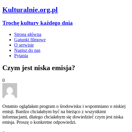
Kulturalnie.org.pl
Trochę kultury każdego dnia
Strona główna
Gatunki filmowe
O serwisie
Napisz do nas
Pytania
Czym jest niska emisja?
0
Ostatnio oglądałam program o środowisku i wspomniano o niskiej
emisji. Bardzo chciałabym być na bieżąco z wszystkimi
informacjami, dlatego chciałabym się dowiedzieć czym jest niska
emisja. Proszę o konkretne odpowiedzi.