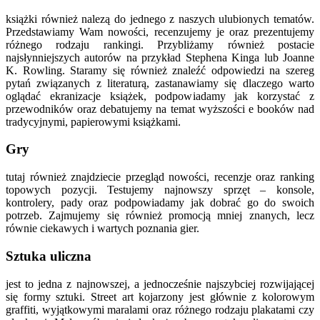
książki również nalezą do jednego z naszych ulubionych tematów.
Przedstawiamy Wam nowości, recenzujemy je oraz prezentujemy
różnego rodzaju rankingi. Przybliżamy również postacie
najsłynniejszych autorów na przykład Stephena Kinga lub Joanne
K. Rowling. Staramy się również znaleźć odpowiedzi na szereg
pytań związanych z literaturą, zastanawiamy się dlaczego warto
oglądać ekranizacje książek, podpowiadamy jak korzystać z
przewodników oraz debatujemy na temat wyższości e booków nad
tradycyjnymi, papierowymi książkami.
Gry
tutaj również znajdziecie przegląd nowości, recenzje oraz ranking
topowych pozycji. Testujemy najnowszy sprzęt – konsole,
kontrolery, pady oraz podpowiadamy jak dobrać go do swoich
potrzeb. Zajmujemy się również promocją mniej znanych, lecz
równie ciekawych i wartych poznania gier.
Sztuka uliczna
jest to jedna z najnowszej, a jednocześnie najszybciej rozwijającej
się formy sztuki. Street art kojarzony jest głównie z kolorowym
graffiti, wyjątkowymi maralami oraz różnego rodzaju plakatami czy