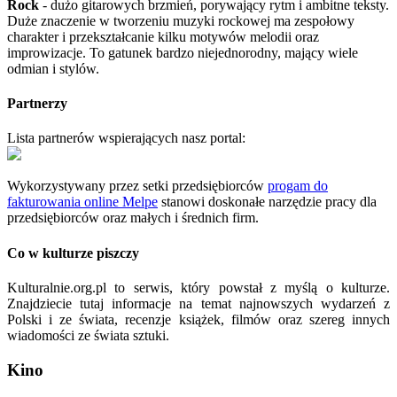
Rock
- dużo gitarowych brzmień, porywający rytm i ambitne teksty.
Duże znaczenie w tworzeniu muzyki rockowej ma zespołowy
charakter i przekształcanie kilku motywów melodii oraz
improwizacje. To gatunek bardzo niejednorodny, mający wiele
odmian i stylów.
Partnerzy
Lista partnerów wspierających nasz portal:
Wykorzystywany przez setki przedsiębiorców
progam do
fakturowania online Melpe
stanowi doskonałe narzędzie pracy dla
przedsiębiorców oraz małych i średnich firm.
Co w kulturze piszczy
Kulturalnie.org.pl to serwis, który powstał z myślą o kulturze.
Znajdziecie tutaj informacje na temat najnowszych wydarzeń z
Polski i ze świata, recenzje książek, filmów oraz szereg innych
wiadomości ze świata sztuki.
Kino