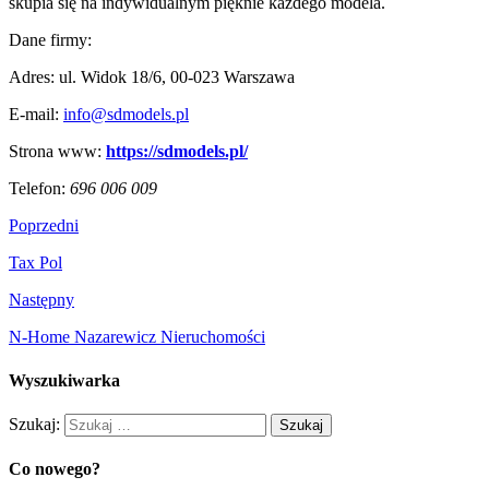
skupia się na indywidualnym pięknie każdego modela.
Dane firmy:
Adres: ul. Widok 18/6, 00-023 Warszawa
E-mail:
info@sdmodels.pl
Strona www:
https://sdmodels.pl/
Telefon:
696 006 009
Poprzedni
Tax Pol
Następny
N-Home Nazarewicz Nieruchomości
Wyszukiwarka
Szukaj:
Co nowego?