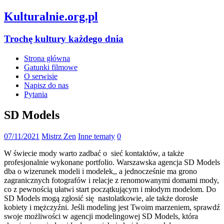
Kulturalnie.org.pl
Trochę kultury każdego dnia
Strona główna
Gatunki filmowe
O serwisie
Napisz do nas
Pytania
SD Models
07/11/2021
Mistrz Zen
Inne tematy
0
W świecie mody warto zadbać o sieć kontaktów, a także
profesjonalnie wykonane portfolio. Warszawska agencja SD Models
dba o wizerunek modeli i modelek,, a jednocześnie ma grono
zagranicznych fotografów i relacje z renomowanymi domami mody,
co z pewnością ułatwi start początkującym i młodym modelom. Do
SD Models mogą zgłosić się nastolatkowie, ale także dorosłe
kobiety i mężczyźni. Jeśli modeling jest Twoim marzeniem, sprawdź
swoje możliwości w agencji modelingowej SD Models, która