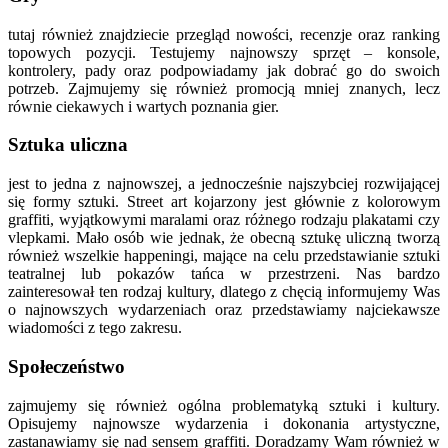
tutaj również znajdziecie przegląd nowości, recenzje oraz ranking
topowych pozycji. Testujemy najnowszy sprzęt – konsole,
kontrolery, pady oraz podpowiadamy jak dobrać go do swoich
potrzeb. Zajmujemy się również promocją mniej znanych, lecz
równie ciekawych i wartych poznania gier.
Sztuka uliczna
jest to jedna z najnowszej, a jednocześnie najszybciej rozwijającej
się formy sztuki. Street art kojarzony jest głównie z kolorowym
graffiti, wyjątkowymi maralami oraz różnego rodzaju plakatami czy
vlepkami. Mało osób wie jednak, że obecną sztukę uliczną tworzą
również wszelkie happeningi, mające na celu przedstawianie sztuki
teatralnej lub pokazów tańca w przestrzeni. Nas bardzo
zainteresował ten rodzaj kultury, dlatego z chęcią informujemy Was
o najnowszych wydarzeniach oraz przedstawiamy najciekawsze
wiadomości z tego zakresu.
Społeczeństwo
zajmujemy się również ogólna problematyką sztuki i kultury.
Opisujemy najnowsze wydarzenia i dokonania artystyczne,
zastanawiamy się nad sensem graffiti. Doradzamy Wam również w