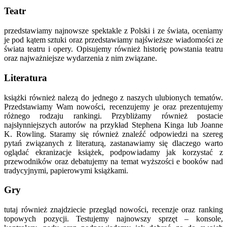
Teatr
przedstawiamy najnowsze spektakle z Polski i ze świata, oceniamy
je pod kątem sztuki oraz przedstawiamy najświeższe wiadomości ze
świata teatru i opery. Opisujemy również historię powstania teatru
oraz najważniejsze wydarzenia z nim związane.
Literatura
książki również nalezą do jednego z naszych ulubionych tematów.
Przedstawiamy Wam nowości, recenzujemy je oraz prezentujemy
różnego rodzaju rankingi. Przybliżamy również postacie
najsłynniejszych autorów na przykład Stephena Kinga lub Joanne
K. Rowling. Staramy się również znaleźć odpowiedzi na szereg
pytań związanych z literaturą, zastanawiamy się dlaczego warto
oglądać ekranizacje książek, podpowiadamy jak korzystać z
przewodników oraz debatujemy na temat wyższości e booków nad
tradycyjnymi, papierowymi książkami.
Gry
tutaj również znajdziecie przegląd nowości, recenzje oraz ranking
topowych pozycji. Testujemy najnowszy sprzęt – konsole,