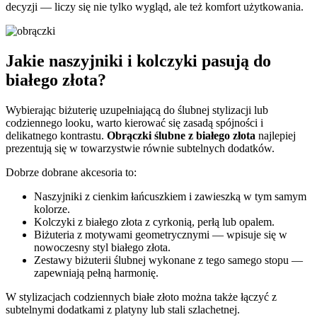
decyzji — liczy się nie tylko wygląd, ale też komfort użytkowania.
Jakie naszyjniki i kolczyki pasują do
białego złota?
Wybierając biżuterię uzupełniającą do ślubnej stylizacji lub
codziennego looku, warto kierować się zasadą spójności i
delikatnego kontrastu.
Obrączki ślubne z białego złota
najlepiej
prezentują się w towarzystwie równie subtelnych dodatków.
Dobrze dobrane akcesoria to:
Naszyjniki z cienkim łańcuszkiem i zawieszką w tym samym
kolorze.
Kolczyki z białego złota z cyrkonią, perłą lub opalem.
Biżuteria z motywami geometrycznymi — wpisuje się w
nowoczesny styl białego złota.
Zestawy biżuterii ślubnej wykonane z tego samego stopu —
zapewniają pełną harmonię.
W stylizacjach codziennych białe złoto można także łączyć z
subtelnymi dodatkami z platyny lub stali szlachetnej.