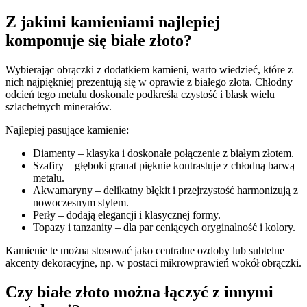
Z jakimi kamieniami najlepiej
komponuje się białe złoto?
Wybierając obrączki z dodatkiem kamieni, warto wiedzieć, które z
nich najpiękniej prezentują się w oprawie z białego złota. Chłodny
odcień tego metalu doskonale podkreśla czystość i blask wielu
szlachetnych minerałów.
Najlepiej pasujące kamienie:
Diamenty – klasyka i doskonałe połączenie z białym złotem.
Szafiry – głęboki granat pięknie kontrastuje z chłodną barwą
metalu.
Akwamaryny – delikatny błękit i przejrzystość harmonizują z
nowoczesnym stylem.
Perły – dodają elegancji i klasycznej formy.
Topazy i tanzanity – dla par ceniących oryginalność i kolory.
Kamienie te można stosować jako centralne ozdoby lub subtelne
akcenty dekoracyjne, np. w postaci mikrowprawień wokół obrączki.
Czy białe złoto można łączyć z innymi