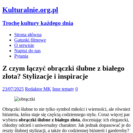
Kulturalnie.org.pl
Trochę kultury każdego dnia
Strona główna
Gatunki filmowe
O serwisie
Napisz do nas
Pytania
Z czym łączyć obrączki ślubne z białego
złota? Stylizacje i inspiracje
23/07/2025
Redaktor MK
Inne tematy
0
Obrączki ślubne to nie tylko symbol miłości i wierności, ale również
biżuteria, która staje się częścią codziennego stylu. Coraz więcej par
wybiera
obrączki ślubne z białego złota
, doceniając ich elegancki,
chłodny odcień i uniwersalny charakter. Jak jednak dopasować je do
reszty ślubnej stylizacji, a także do codziennej biżuterii i garderoby?