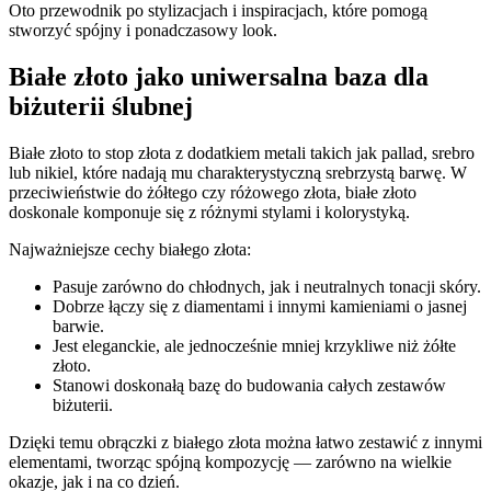
Oto przewodnik po stylizacjach i inspiracjach, które pomogą
stworzyć spójny i ponadczasowy look.
Białe złoto jako uniwersalna baza dla
biżuterii ślubnej
Białe złoto to stop złota z dodatkiem metali takich jak pallad, srebro
lub nikiel, które nadają mu charakterystyczną srebrzystą barwę. W
przeciwieństwie do żółtego czy różowego złota, białe złoto
doskonale komponuje się z różnymi stylami i kolorystyką.
Najważniejsze cechy białego złota:
Pasuje zarówno do chłodnych, jak i neutralnych tonacji skóry.
Dobrze łączy się z diamentami i innymi kamieniami o jasnej
barwie.
Jest eleganckie, ale jednocześnie mniej krzykliwe niż żółte
złoto.
Stanowi doskonałą bazę do budowania całych zestawów
biżuterii.
Dzięki temu obrączki z białego złota można łatwo zestawić z innymi
elementami, tworząc spójną kompozycję — zarówno na wielkie
okazje, jak i na co dzień.