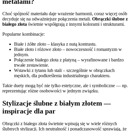
metalami?
Choć spójność materiału daje wrażenie harmonii, coraz więcej osób
decyduje się na odważniejsze połączenia metali.
Obrączki ślubne z
białego złota
świetnie współgrają z innymi kolorami i strukturami.
Popularne kombinacje:
Białe i żółte złoto – klasyka z nutą kontrastu.
Białe złoto i różowe złoto – nowoczesność i romantyzm w
jednym.
Połączenie białego złota z platyną – wyrafinowane i bardzo
trwałe zestawienie.
Wstawki z tytanu lub stali – szczególnie w obrączkach
męskich, dla podkreślenia industrialnego charakteru.
Takie duety mogą być nie tylko estetyczne, ale i symboliczne — np.
reprezentując różne osobowości w jednym związku.
Stylizacje ślubne z białym złotem —
inspiracje dla par
Obrączki z białego złota świetnie wpisują się w wiele różnych
ślubnych stylizacji. Ich neutralność i ponadczasowość sprawiają, że