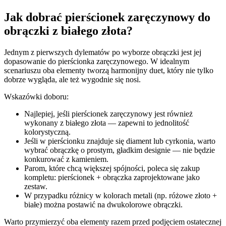
Jak dobrać pierścionek zaręczynowy do
obrączki z białego złota?
Jednym z pierwszych dylematów po wyborze obrączki jest jej
dopasowanie do pierścionka zaręczynowego. W idealnym
scenariuszu oba elementy tworzą harmonijny duet, który nie tylko
dobrze wygląda, ale też wygodnie się nosi.
Wskazówki doboru:
Najlepiej, jeśli pierścionek zaręczynowy jest również
wykonany z białego złota — zapewni to jednolitość
kolorystyczną.
Jeśli w pierścionku znajduje się diament lub cyrkonia, warto
wybrać obrączkę o prostym, gładkim designie — nie będzie
konkurować z kamieniem.
Parom, które chcą większej spójności, poleca się zakup
kompletu: pierścionek + obrączka zaprojektowane jako
zestaw.
W przypadku różnicy w kolorach metali (np. różowe złoto +
białe) można postawić na dwukolorowe obrączki.
Warto przymierzyć oba elementy razem przed podjęciem ostatecznej